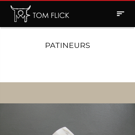
Toggle
navigat
PATINEURS